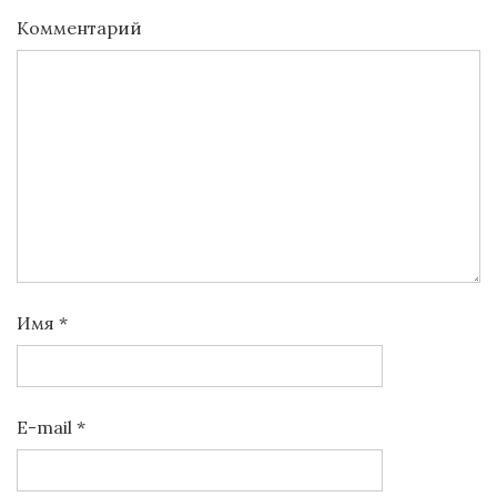
Комментарий
Имя
*
E-mail
*