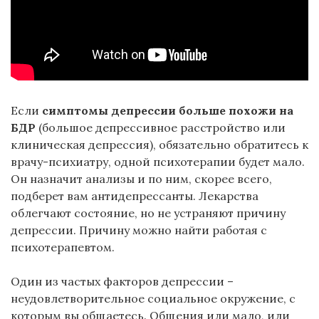
Если
симптомы депрессии больше похожи на
БДР
(большое депрессивное расстройство или
клиническая депрессия), обязательно обратитесь к
врачу-психиатру, одной психотерапии будет мало.
Он назначит анализы и по ним, скорее всего,
подберет вам антидепрессанты. Лекарства
облегчают состояние, но не устраняют причину
депрессии. Причину можно найти работая с
психотерапевтом.
Один из частых факторов депрессии –
неудовлетворительное социальное окружение, с
которым вы общаетесь. Общения или мало, или