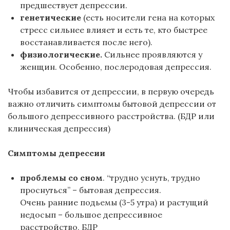
предшествует депрессии.
генетические
(есть носители гена на которых
стресс сильнее влияет и есть те, кто быстрее
восстанавливается после него).
физиологические.
Сильнее проявляются у
женщин. Особенно, послеродовая депрессия.
Чтобы избавится от депрессии, в первую очередь
важно отличить симптомы бытовой депрессии от
большого депрессивного расстройства. (БДР или
клиническая депрессия)
Симптомы депрессии
проблемы со сном
. “трудно уснуть, трудно
проснуться” – бытовая депрессия.
Очень ранние подьемы (3-5 утра) и растущий
недосып – большое депрессивное
расстройство, БДР