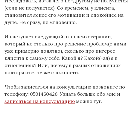
Исследовать, из-за чего по-другому не получается
(если не получается). Со временем, у клиента,
становится яснее его мотивации и спокойнее на
душе. Не сразу, не мгновенно.
И наступает следующий этап психотерапии,
который не столько про решение проблем(с ними
уже примерно понятно), сколько про интерес
клиента к самому себе. Какой я? Какой(-ая) я в
отношениях? Или, почему в разных отношениях
повторяются те же сложности.
Чтобы записаться на консультацию позвоните по
телефону: 0501460426. Узнать больше обо мне и
записаться на консультацию
можно тут.