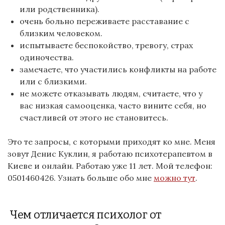
или родственника).
очень больно переживаете расставание с
близким человеком.
испытываете беспокойство, тревогу, страх
одиночества.
замечаете, что участились конфликты на работе
или с близкими.
не можете отказывать людям, считаете, что у
вас низкая самооценка, часто вините себя, но
счастливей от этого не становитесь.
Это те запросы, с которыми приходят ко мне. Меня
зовут Денис Куклин, я работаю психотерапевтом в
Киеве и онлайн. Работаю уже 11 лет. Мой телефон:
0501460426. Узнать больше обо мне
можно тут
.
Чем отличается психолог от