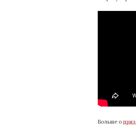
Больше о
приз