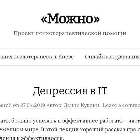
«Можно»
Проект психотерапевтической помощи
Перейти к содержимому
ация психотерапевта в Киеве
Онлайн консультация
Депрессия в IT
osted on
27.04.2019
Автор:
Денис Куклин
·
Leave a comme
ать, больше успевать и эффективнее работать – час
еменном мире. В этой лекции хороший рассказ про 
ления к эффективности.