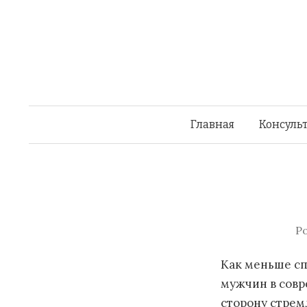
Главная
Консульт
P
Как меньше сп
мужчин в совр
сторону стрем