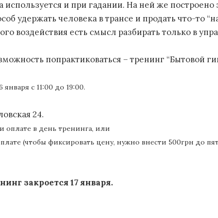
 используется и при гадании. На ней же построено
соб удержать человека в трансе и продать что-то “на
ого воздействия есть смысл разбирать только в упр
можность попрактиковаться – тренинг “Бытовой гип
 января с 11:00 до 19:00.
ловская 24.
ри оплате в день тренинга, или
плате (
чтобы фиксировать цену, нужно внести 500грн до пят
нинг закроется 17 января.