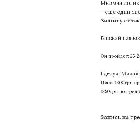
Мнимая логика
– еще один спо
Защиту
от так
Ближайшая воз
Он пройдет: 25-26
Где: ул. Михай
Цена
: 1600грн п
1250грн по предо
Запись на тре