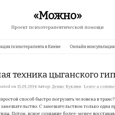
«Можно»
Проект психотерапевтической помощи
Перейти к содержимому
ация психотерапевта в Киеве
Онлайн консультация
ая техника цыганского ги
osted on
15.01.2014
Автор:
Денис Куклин
·
Leave a comme
 простой способ быстро погрузить человека в транс?
о замешательство. С замешательством только одна п
кунды. Потом, ясное сознание более-менее восстанав