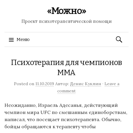
«Можно»
Проект психотерапевтической помощи
Найти:
Меню
Перейти к содержимому
Психотерапия для чемпионов
MMA
Posted on
11.10.2019
Автор:
Денис Куклин
·
Leave a
comment
Неожиданно, Израель Адесанья, действующий
чемпион мира UFC по смешанным единоборствам,
написал, что посещает психотерапевта. Обычно,
бойцы обращаются к терапевту чтобы