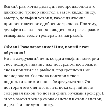
Всякий раз, когда дельфин воспроизводил это
движение, тренер свистел а затем кидал пищу.
Быстро, дельфин усвоил, какое движение
приносит вкусное одобрение тренера. Поэтому,
дельфин начал воспроизводить его раз за разом
выныривая возле тренера в за наградой.
Обман? Разочарование? Или, новый этап
обучения?
Но на следующий день когда дельфин повторил
свое подпрыгивание над поверхностью воды, и
снова приплыл за рыбкой, подкрепления не
последовало. Он снова повторил свое
подпрыгивание, и снова безрезультатно. Он
повторял это опять и опять, пока случайно не
совершал какой-то новый финт, нужный тренеру. В
этот момент тренер снова свистел в свой свисток,
и дельфин получал пищу.