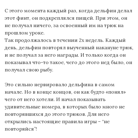
С этого момента каждый раз, когда дельфин делал
этот финт, он подкреплялся пищей. При этом, он
не получал ничего, за освоенный им на трюк на
прошлом уроке.
Так продолжалось в течении 2х недель. Каждый
день, дельфин повторял выученный накануне трюк,
и не получал за него награды. И только когда он
показывал что-то такое, чего до этого нед было, он
получал свою рыбу.
Это сильно нервировало дельфина в самом
начале. Но в конце концов, он как будто «понял»
чего от него хотели. И начал показывать
удивительные номера, в которых было много не
повторявшихся до этого трюков. Для него
открылись настоящие правила игры – “не
повторяйся”!