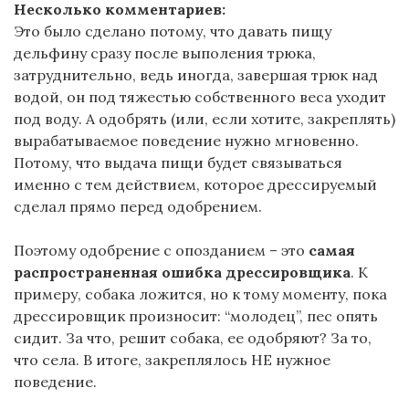
Несколько комментариев:
Это было сделано потому, что давать пищу
дельфину сразу после выполения трюка,
затруднительно, ведь иногда, завершая трюк над
водой, он под тяжестью собственного веса уходит
под воду. А одобрять (или, если хотите, закреплять)
вырабатываемое поведение нужно мгновенно.
Потому, что выдача пищи будет связываться
именно с тем действием, которое дрессируемый
сделал прямо перед одобрением.
Поэтому одобрение с опозданием – это
самая
распространенная ошибка дрессировщика
. К
примеру, собака ложится, но к тому моменту, пока
дрессировщик произносит: “молодец”, пес опять
сидит. За что, решит собака, ее одобряют? За то,
что села. В итоге, закреплялось НЕ нужное
поведение.