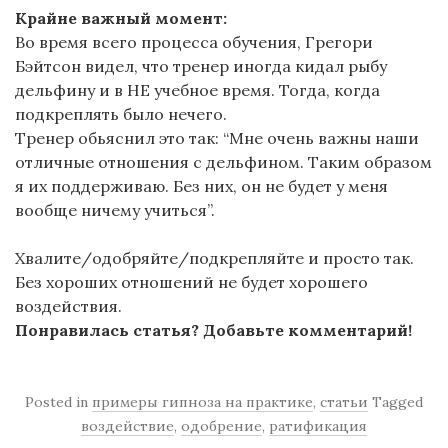
Крайне важный момент:
Во время всего процесса обучения, Грегори
Бэйтсон видел, что тренер иногда кидал рыбу
дельфину и в НЕ учебное время. Тогда, когда
подкреплять было нечего.
Тренер обьяснил это так: “Мне очень важны наши
отличные отношения с дельфином. Таким образом
я их поддерживаю. Без них, он не будет у меня
вообще ничему учиться”.
Хвалите/одобряйте/подкрепляйте и просто так.
Без хороших отношений не будет хорошего
воздействия.
Понравилась статья? Добавьте комментарий!
Posted in
примеры гипноза на практике
,
статьи
Tagged
воздействие
,
одобрение
,
ратификация