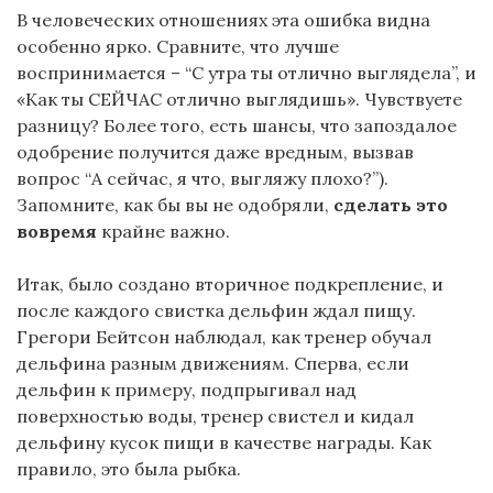
В человеческих отношениях эта ошибка видна
особенно ярко. Сравните, что лучше
воспринимается – “С утра ты отлично выглядела”, и
«Как ты СЕЙЧАС отлично выглядишь». Чувствуете
разницу? Более того, есть шансы, что запоздалое
одобрение получится даже вредным, вызвав
вопрос “А сейчас, я что, выгляжу плохо?”).
Запомните, как бы вы не одобряли,
сделать это
вовремя
крайне важно.
Итак, было создано вторичное подкрепление, и
после каждого свистка дельфин ждал пищу.
Грегори Бейтсон наблюдал, как тренер обучал
дельфина разным движениям. Сперва, если
дельфин к примеру, подпрыгивал над
поверхностью воды, тренер свистел и кидал
дельфину кусок пищи в качестве награды. Как
правило, это была рыбка.