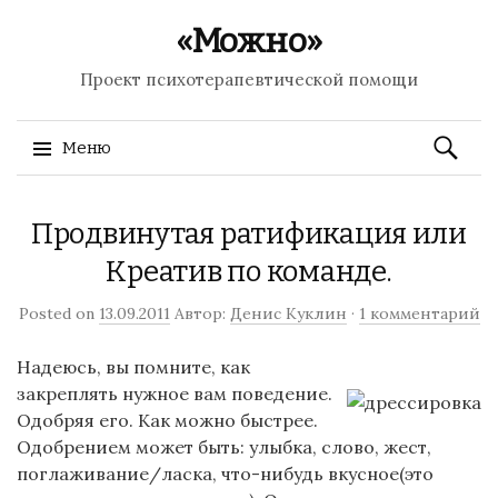
«Можно»
Проект психотерапевтической помощи
Найти:
Меню
Перейти к содержимому
Продвинутая ратификация или
Креатив по команде.
Posted on
13.09.2011
Автор:
Денис Куклин
·
1 комментарий
Надеюсь, вы помните, как
закреплять нужное вам поведение.
Одобряя его. Как можно быстрее.
Одобрением может быть: улыбка, слово, жест,
поглаживание/ласка, что-нибудь вкусное(это