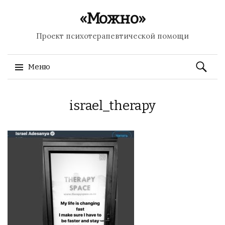
«Можно»
Проект психотерапевтической помощи
Найти:
Меню
Перейти к содержимому
israel_therapy