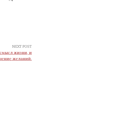
NEXT POST
смысл жизни, и
нение желаний.