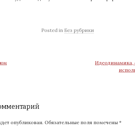
Posted in
Без рубрики
тюм
Идеодинамика, 
испол
комментарий
будет опубликован.
Обязательные поля помечены
*