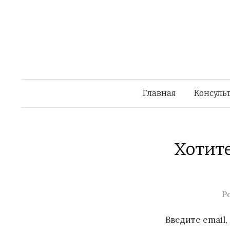
Главная
Консульт
Хотите
P
Введите email,