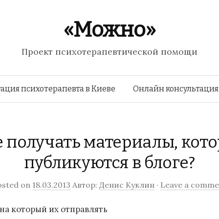
«Можно»
Проект психотерапевтической помощи
Перейти к содержимому
ация психотерапевта в Киеве
Онлайн консультация
 получать материалы, кот
публикуются в блоге?
osted on
18.03.2013
Автор:
Денис Куклин
·
Leave a comme
 на который их отправлять