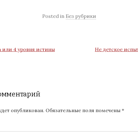
Posted in
Без рубрики
 или 4 уровня истины
Не детское испы
комментарий
будет опубликован.
Обязательные поля помечены
*