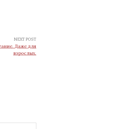
NEXT POST
тание. Даже для
взрослых.