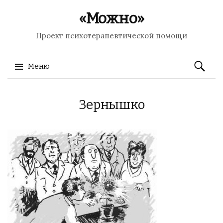
«Можно»
Проект психотерапевтической помощи
Найти:
Меню
Перейти к содержимому
Зернышко